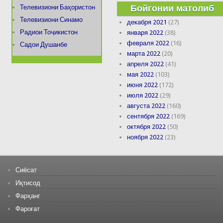
Бойгонии матолиб
Телевизиони Баҳористон
Телевизиони Синамо
декабря 2021
(27)
Радиои Тоҷикистон
января 2022
(38)
февраля 2022
(16)
Садои Душанбе
марта 2022
(20)
апреля 2022
(41)
мая 2022
(103)
июня 2022
(172)
июля 2022
(29)
августа 2022
(160)
сентября 2022
(169)
октября 2022
(50)
ноября 2022
(23)
Сиёсат
Иқтисод
Фарҳанг
Фароғат