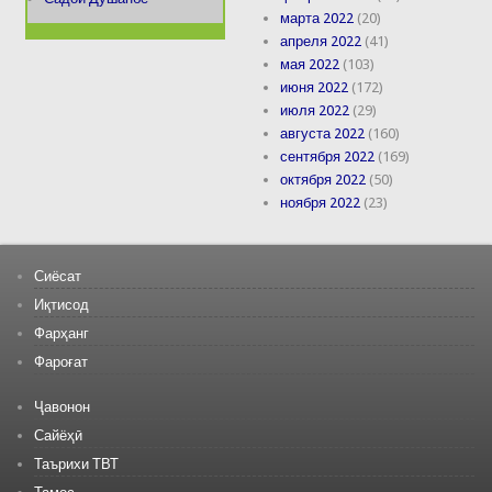
марта 2022
(20)
апреля 2022
(41)
мая 2022
(103)
июня 2022
(172)
июля 2022
(29)
августа 2022
(160)
сентября 2022
(169)
октября 2022
(50)
ноября 2022
(23)
Сиёсат
Иқтисод
Фарҳанг
Фароғат
Ҷавонон
Сайёҳӣ
Таърихи ТВТ