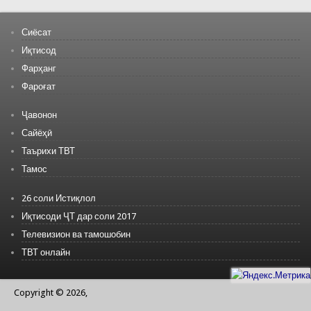
Сиёсат
Иқтисод
Фарҳанг
Фароғат
Ҷавонон
Сайёҳӣ
Таърихи ТВТ
Тамос
26 соли Истиқлол
Иқтисоди ҶТ дар соли 2017
Телевизион ва тамошобин
ТВТ онлайн
Copyright © 2026,