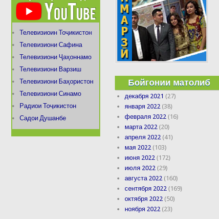
Телевизиоин Тоҷикистон
Телевизиони Сафина
Телевизиони Ҷаҳоннамо
Телевизиони Варзиш
Бойгонии матолиб
Телевизиони Баҳористон
Телевизиони Синамо
декабря 2021
(27)
Радиои Тоҷикистон
января 2022
(38)
февраля 2022
(16)
Садои Душанбе
марта 2022
(20)
апреля 2022
(41)
мая 2022
(103)
июня 2022
(172)
июля 2022
(29)
августа 2022
(160)
сентября 2022
(169)
октября 2022
(50)
ноября 2022
(23)