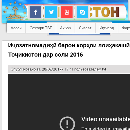
Асосӣ
Сохтори ТВТ
Ахбор
Сиёсат
Иқтисод
Фар
Иҷозатномадиҳӣ барои корҳои лоиҳакашӣ
Тоҷикистон дар соли 2016
Опубликовано вт, 28/02/2017 - 17:41 пользователем
tvt