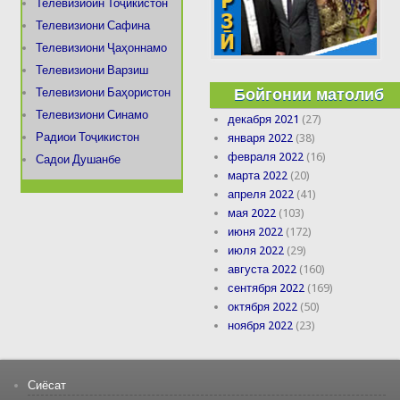
Телевизиоин Тоҷикистон
Телевизиони Сафина
Телевизиони Ҷаҳоннамо
Телевизиони Варзиш
Бойгонии матолиб
Телевизиони Баҳористон
Телевизиони Синамо
декабря 2021
(27)
Радиои Тоҷикистон
января 2022
(38)
февраля 2022
(16)
Садои Душанбе
марта 2022
(20)
апреля 2022
(41)
мая 2022
(103)
июня 2022
(172)
июля 2022
(29)
августа 2022
(160)
сентября 2022
(169)
октября 2022
(50)
ноября 2022
(23)
Сиёсат