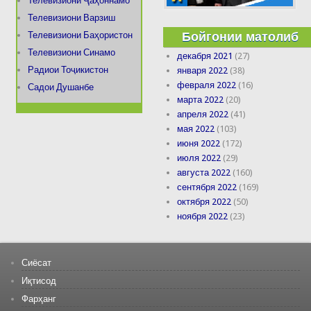
Телевизиони Ҷаҳоннамо
Телевизиони Варзиш
Бойгонии матолиб
Телевизиони Баҳористон
Телевизиони Синамо
декабря 2021
(27)
Радиои Тоҷикистон
января 2022
(38)
февраля 2022
(16)
Садои Душанбе
марта 2022
(20)
апреля 2022
(41)
мая 2022
(103)
июня 2022
(172)
июля 2022
(29)
августа 2022
(160)
сентября 2022
(169)
октября 2022
(50)
ноября 2022
(23)
Сиёсат
Иқтисод
Фарҳанг