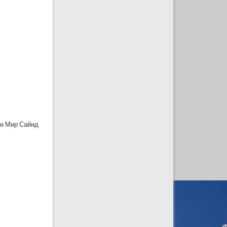
яи Мир Сайид