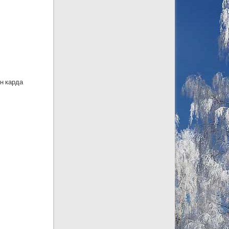
н карда