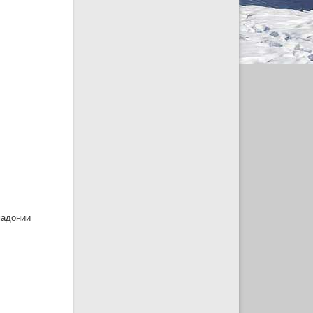
мадонии