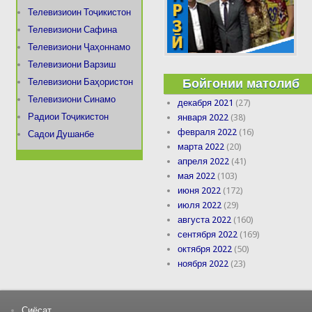
Телевизиоин Тоҷикистон
Телевизиони Сафина
Телевизиони Ҷаҳоннамо
Телевизиони Варзиш
Бойгонии матолиб
Телевизиони Баҳористон
Телевизиони Синамо
декабря 2021
(27)
Радиои Тоҷикистон
января 2022
(38)
февраля 2022
(16)
Садои Душанбе
марта 2022
(20)
апреля 2022
(41)
мая 2022
(103)
июня 2022
(172)
июля 2022
(29)
августа 2022
(160)
сентября 2022
(169)
октября 2022
(50)
ноября 2022
(23)
Сиёсат