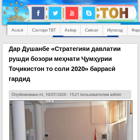
Асосӣ
Сохтори ТВТ
Ахбор
Сиёсат
Иқтисод
Фар
Дар Душанбе «Стратегияи давлатии
рушди бозори меҳнати Ҷумҳурии
Тоҷикистон то соли 2020» баррасӣ
гардид
Опубликовано пт, 10/07/2020 - 15:21 пользователем
admin