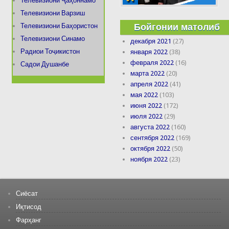
Телевизиони Ҷаҳоннамо
Телевизиони Варзиш
Бойгонии матолиб
Телевизиони Баҳористон
Телевизиони Синамо
декабря 2021
(27)
Радиои Тоҷикистон
января 2022
(38)
февраля 2022
(16)
Садои Душанбе
марта 2022
(20)
апреля 2022
(41)
мая 2022
(103)
июня 2022
(172)
июля 2022
(29)
августа 2022
(160)
сентября 2022
(169)
октября 2022
(50)
ноября 2022
(23)
Сиёсат
Иқтисод
Фарҳанг