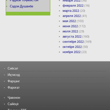
Радиои Тоҷикистон
января 2022
(38)
февраля 2022
(16)
Садои Душанбе
марта 2022
(20)
апреля 2022
(41)
мая 2022
(103)
июня 2022
(172)
июля 2022
(29)
августа 2022
(160)
сентября 2022
(169)
октября 2022
(50)
ноября 2022
(23)
Сиёсат
Иқтисод
Фарҳанг
Фароғат
Ҷавонон
Сайёҳӣ