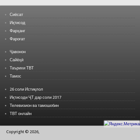
Сиёсат
Иқтисод
Фарҳанг
Фароғат
Ҷавонон
Сайёҳӣ
Таърихи ТВТ
Тамос
26 соли Истиқлол
Иқтисоди ҶТ дар соли 2017
Телевизион ва тамошобин
ТВТ онлайн
Copyright © 2026,