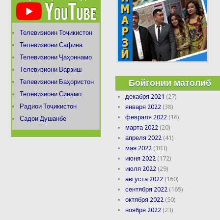
Телевизиоин Тоҷикистон
Телевизиони Сафина
Телевизиони Ҷаҳоннамо
Телевизиони Варзиш
Бойгонии матолиб
Телевизиони Баҳористон
Телевизиони Синамо
декабря 2021
(27)
Радиои Тоҷикистон
января 2022
(38)
февраля 2022
(16)
Садои Душанбе
марта 2022
(20)
апреля 2022
(41)
мая 2022
(103)
июня 2022
(172)
июля 2022
(29)
августа 2022
(160)
сентября 2022
(169)
октября 2022
(50)
ноября 2022
(23)