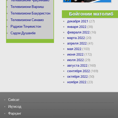
Телевизиони Ҷаҳоннамо
Телевизиони Варзиш
Бойгонии матолиб
Телевизиони Баҳористон
Телевизиони Синамо
декабря 2021
(27)
Радиои Тоҷикистон
января 2022
(38)
февраля 2022
(16)
Садои Душанбе
марта 2022
(20)
апреля 2022
(41)
мая 2022
(103)
июня 2022
(172)
июля 2022
(29)
августа 2022
(160)
сентября 2022
(169)
октября 2022
(50)
ноября 2022
(23)
Сиёсат
Иқтисод
Фарҳанг