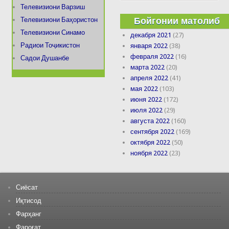
Телевизиони Варзиш
Бойгонии матолиб
Телевизиони Баҳористон
Телевизиони Синамо
декабря 2021
(27)
Радиои Тоҷикистон
января 2022
(38)
февраля 2022
(16)
Садои Душанбе
марта 2022
(20)
апреля 2022
(41)
мая 2022
(103)
июня 2022
(172)
июля 2022
(29)
августа 2022
(160)
сентября 2022
(169)
октября 2022
(50)
ноября 2022
(23)
Сиёсат
Иқтисод
Фарҳанг
Фароғат