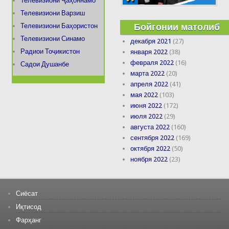
Телевизиони Ҷаҳоннамо
Телевизиони Варзиш
Бойгонии матолиб
Телевизиони Баҳористон
Телевизиони Синамо
декабря 2021
(27)
Радиои Тоҷикистон
января 2022
(38)
февраля 2022
(16)
Садои Душанбе
марта 2022
(20)
апреля 2022
(41)
мая 2022
(103)
июня 2022
(172)
июля 2022
(29)
августа 2022
(160)
сентября 2022
(169)
октября 2022
(50)
ноября 2022
(23)
Сиёсат
Иқтисод
Фарҳанг