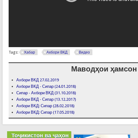
Tags:
Хабар
Ахбори ВКД
Видео
Маводҳои ҳамсон
Ахбори ВКД 27.02.2019
Ахбори ВКД - Сипар (24.01.2018)
Сипар - Ахбори ВКД (31.10.2018)
Ахбори ВКД - Сипар (13.12.2017)
Ахбори ВКД: Сипар (28.02.2018)
Ахбори ВКД: Сипар (17.05.2018)
Тоҷикистон ва ҷаҳон