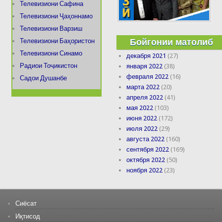
Телевизиони Сафина
Телевизиони Ҷаҳоннамо
Телевизиони Варзиш
Бойгонии матолиб
Телевизиони Баҳористон
Телевизиони Синамо
декабря 2021
(27)
Радиои Тоҷикистон
января 2022
(38)
февраля 2022
(16)
Садои Душанбе
марта 2022
(20)
апреля 2022
(41)
мая 2022
(103)
июня 2022
(172)
июля 2022
(29)
августа 2022
(160)
сентября 2022
(169)
октября 2022
(50)
ноября 2022
(23)
Сиёсат
Иқтисод