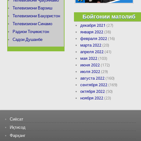
Телевизиони Ҷаҳоннамо
Телевизиони Варзиш
Бойгонии матолиб
Телевизиони Баҳористон
Телевизиони Синамо
декабря 2021
(27)
Радиои Тоҷикистон
января 2022
(38)
февраля 2022
(16)
Садои Душанбе
марта 2022
(20)
апреля 2022
(41)
мая 2022
(103)
июня 2022
(172)
июля 2022
(29)
августа 2022
(160)
сентября 2022
(169)
октября 2022
(50)
ноября 2022
(23)
Сиёсат
Иқтисод
Фарҳанг