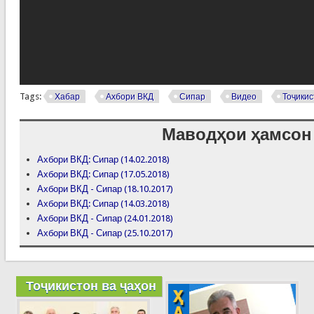
Tags:
Хабар
Ахбори ВКД
Сипар
Видео
Тоҷикис
Маводҳои ҳамсон
Ахбори ВКД: Сипар (14.02.2018)
Ахбори ВКД: Сипар (17.05.2018)
Ахбори ВКД - Сипар (18.10.2017)
Ахбори ВКД: Сипар (14.03.2018)
Ахбори ВКД - Сипар (24.01.2018)
Ахбори ВКД - Сипар (25.10.2017)
Тоҷикистон ва ҷаҳон