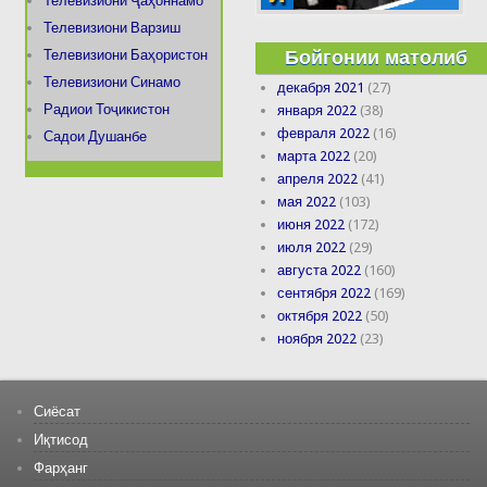
Телевизиони Ҷаҳоннамо
Телевизиони Варзиш
Бойгонии матолиб
Телевизиони Баҳористон
Телевизиони Синамо
декабря 2021
(27)
Радиои Тоҷикистон
января 2022
(38)
февраля 2022
(16)
Садои Душанбе
марта 2022
(20)
апреля 2022
(41)
мая 2022
(103)
июня 2022
(172)
июля 2022
(29)
августа 2022
(160)
сентября 2022
(169)
октября 2022
(50)
ноября 2022
(23)
Сиёсат
Иқтисод
Фарҳанг