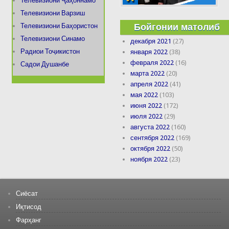
Телевизиони Ҷаҳоннамо
Телевизиони Варзиш
Бойгонии матолиб
Телевизиони Баҳористон
Телевизиони Синамо
декабря 2021
(27)
Радиои Тоҷикистон
января 2022
(38)
февраля 2022
(16)
Садои Душанбе
марта 2022
(20)
апреля 2022
(41)
мая 2022
(103)
июня 2022
(172)
июля 2022
(29)
августа 2022
(160)
сентября 2022
(169)
октября 2022
(50)
ноября 2022
(23)
Сиёсат
Иқтисод
Фарҳанг