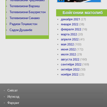
Телевизиони Ҷаҳоннамо
Телевизиони Варзиш
Бойгонии матолиб
Телевизиони Баҳористон
Телевизиони Синамо
декабря 2021
(27)
Радиои Тоҷикистон
января 2022
(38)
февраля 2022
(16)
Садои Душанбе
марта 2022
(20)
апреля 2022
(41)
мая 2022
(103)
июня 2022
(172)
июля 2022
(29)
августа 2022
(160)
сентября 2022
(169)
октября 2022
(50)
ноября 2022
(23)
Сиёсат
Иқтисод
Фарҳанг