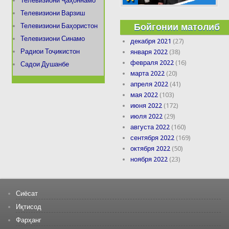
Телевизиони Ҷаҳоннамо
Телевизиони Варзиш
Бойгонии матолиб
Телевизиони Баҳористон
Телевизиони Синамо
декабря 2021
(27)
Радиои Тоҷикистон
января 2022
(38)
февраля 2022
(16)
Садои Душанбе
марта 2022
(20)
апреля 2022
(41)
мая 2022
(103)
июня 2022
(172)
июля 2022
(29)
августа 2022
(160)
сентября 2022
(169)
октября 2022
(50)
ноября 2022
(23)
Сиёсат
Иқтисод
Фарҳанг