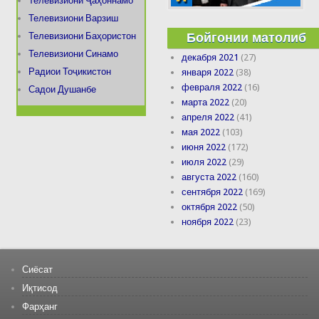
Телевизиони Ҷаҳоннамо
Телевизиони Варзиш
Бойгонии матолиб
Телевизиони Баҳористон
Телевизиони Синамо
декабря 2021
(27)
Радиои Тоҷикистон
января 2022
(38)
февраля 2022
(16)
Садои Душанбе
марта 2022
(20)
апреля 2022
(41)
мая 2022
(103)
июня 2022
(172)
июля 2022
(29)
августа 2022
(160)
сентября 2022
(169)
октября 2022
(50)
ноября 2022
(23)
Сиёсат
Иқтисод
Фарҳанг