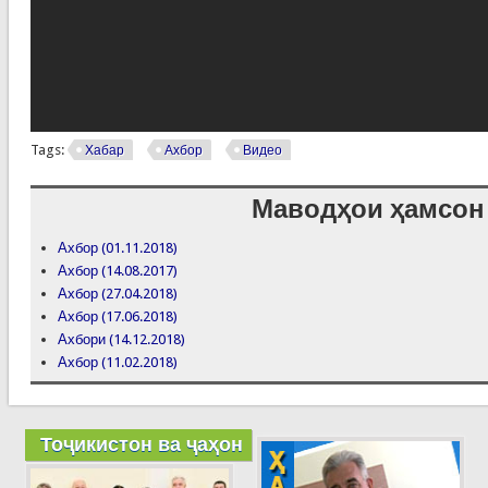
Tags:
Хабар
Ахбор
Видео
Маводҳои ҳамсон
Ахбор (01.11.2018)
Ахбор (14.08.2017)
Ахбор (27.04.2018)
Ахбор (17.06.2018)
Ахбори (14.12.2018)
Ахбор (11.02.2018)
Тоҷикистон ва ҷаҳон