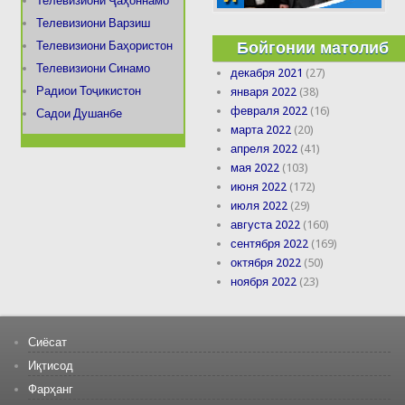
Телевизиони Ҷаҳоннамо
Телевизиони Варзиш
Бойгонии матолиб
Телевизиони Баҳористон
Телевизиони Синамо
декабря 2021
(27)
Радиои Тоҷикистон
января 2022
(38)
февраля 2022
(16)
Садои Душанбе
марта 2022
(20)
апреля 2022
(41)
мая 2022
(103)
июня 2022
(172)
июля 2022
(29)
августа 2022
(160)
сентября 2022
(169)
октября 2022
(50)
ноября 2022
(23)
Сиёсат
Иқтисод
Фарҳанг