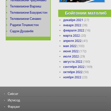
Телевизиони Ҷаҳоннамо
Телевизиони Варзиш
Бойгонии матолиб
Телевизиони Баҳористон
Телевизиони Синамо
декабря 2021
(27)
Радиои Тоҷикистон
января 2022
(38)
февраля 2022
(16)
Садои Душанбе
марта 2022
(20)
апреля 2022
(41)
мая 2022
(103)
июня 2022
(172)
июля 2022
(29)
августа 2022
(160)
сентября 2022
(169)
октября 2022
(50)
ноября 2022
(23)
Сиёсат
Иқтисод
Фарҳанг