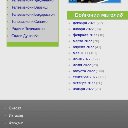
Телевизиони Ҷаҳоннамо
Телевизиони Варзиш
Бойгонии матолиб
Телевизиони Баҳористон
Телевизиони Синамо
декабря 2021
(27)
Радиои Тоҷикистон
января 2022
(38)
февраля 2022
(16)
Садои Душанбе
марта 2022
(20)
апреля 2022
(41)
мая 2022
(103)
июня 2022
(172)
июля 2022
(29)
августа 2022
(160)
сентября 2022
(169)
октября 2022
(50)
ноября 2022
(23)
Сиёсат
Иқтисод
Фарҳанг