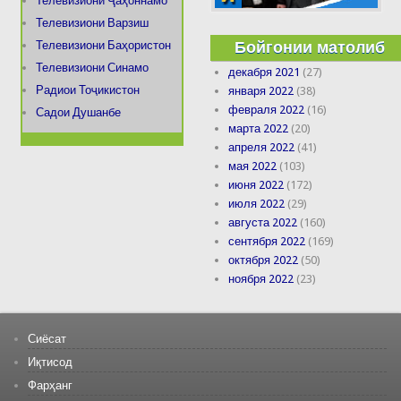
Телевизиони Ҷаҳоннамо
Телевизиони Варзиш
Бойгонии матолиб
Телевизиони Баҳористон
Телевизиони Синамо
декабря 2021
(27)
Радиои Тоҷикистон
января 2022
(38)
февраля 2022
(16)
Садои Душанбе
марта 2022
(20)
апреля 2022
(41)
мая 2022
(103)
июня 2022
(172)
июля 2022
(29)
августа 2022
(160)
сентября 2022
(169)
октября 2022
(50)
ноября 2022
(23)
Сиёсат
Иқтисод
Фарҳанг