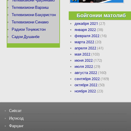
Телевизиони Ҷаҳоннамо
Телевизиони Варзиш
Бойгонии матолиб
Телевизиони Баҳористон
Телевизиони Синамо
декабря 2021
(27)
Радиои Тоҷикистон
января 2022
(38)
февраля 2022
(16)
Садои Душанбе
марта 2022
(20)
апреля 2022
(41)
мая 2022
(103)
июня 2022
(172)
июля 2022
(29)
августа 2022
(160)
сентября 2022
(169)
октября 2022
(50)
ноября 2022
(23)
Сиёсат
Иқтисод
Фарҳанг