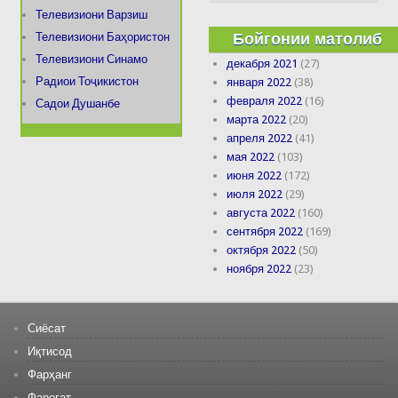
Телевизиони Варзиш
Бойгонии матолиб
Телевизиони Баҳористон
Телевизиони Синамо
декабря 2021
(27)
Радиои Тоҷикистон
января 2022
(38)
февраля 2022
(16)
Садои Душанбе
марта 2022
(20)
апреля 2022
(41)
мая 2022
(103)
июня 2022
(172)
июля 2022
(29)
августа 2022
(160)
сентября 2022
(169)
октября 2022
(50)
ноября 2022
(23)
Сиёсат
Иқтисод
Фарҳанг
Фароғат