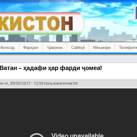
Иқтисод
Фарҳанг
Ҷавонон
Сайёҳӣ
Меъмори
Телефил
Ватан – ҳадафи ҳар фарди ҷомеа!
о чт, 30/03/2017 - 12:59 пользователем
tvt