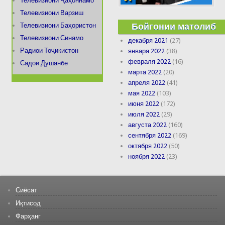
Телевизиони Ҷаҳоннамо
Телевизиони Варзиш
Бойгонии матолиб
Телевизиони Баҳористон
Телевизиони Синамо
декабря 2021
(27)
Радиои Тоҷикистон
января 2022
(38)
февраля 2022
(16)
Садои Душанбе
марта 2022
(20)
апреля 2022
(41)
мая 2022
(103)
июня 2022
(172)
июля 2022
(29)
августа 2022
(160)
сентября 2022
(169)
октября 2022
(50)
ноября 2022
(23)
Сиёсат
Иқтисод
Фарҳанг