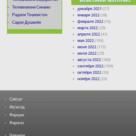
Бойгонии матолиб
Телевизиони Синамо
декабря 2021
(27)
Радиои Тоҷикистон
января 2022
(38)
февраля 2022
(16)
Садои Душанбе
марта 2022
(20)
апреля 2022
(41)
мая 2022
(103)
июня 2022
(172)
июля 2022
(29)
августа 2022
(160)
сентября 2022
(169)
октября 2022
(50)
ноября 2022
(23)
Сиёсат
Иқтисод
Фарҳанг
Фароғат
Ҷавонон