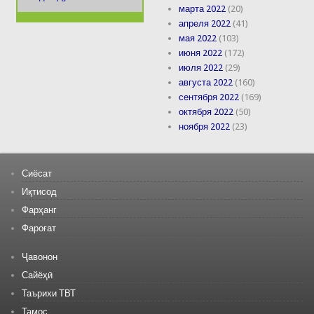
марта 2022
(20)
апреля 2022
(41)
мая 2022
(103)
июня 2022
(172)
июля 2022
(29)
августа 2022
(160)
сентября 2022
(169)
октября 2022
(50)
ноября 2022
(23)
Сиёсат
Иқтисод
Фарҳанг
Фароғат
Ҷавонон
Сайёҳӣ
Таърихи ТВТ
Тамос