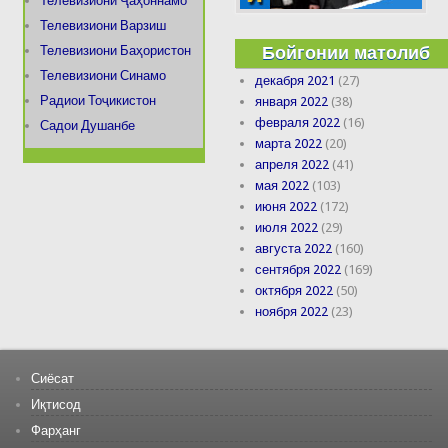
Телевизиони Ҷаҳоннамо
Телевизиони Варзиш
Бойгонии матолиб
Телевизиони Баҳористон
Телевизиони Синамо
декабря 2021
(27)
Радиои Тоҷикистон
января 2022
(38)
февраля 2022
(16)
Садои Душанбе
марта 2022
(20)
апреля 2022
(41)
мая 2022
(103)
июня 2022
(172)
июля 2022
(29)
августа 2022
(160)
сентября 2022
(169)
октября 2022
(50)
ноября 2022
(23)
Сиёсат
Иқтисод
Фарҳанг