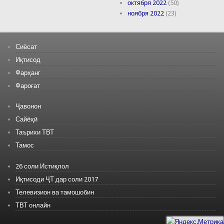
октября 2022
(50)
ноября 2022
(23)
Сиёсат
Иқтисод
Фарҳанг
Фароғат
Ҷавонон
Сайёҳӣ
Таърихи ТВТ
Тамос
26 соли Истиқлол
Иқтисоди ҶТ дар соли 2017
Телевизион ва тамошобин
ТВТ онлайн