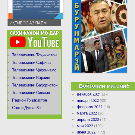
ИҚТИБОС АЗ ПАЁМ
Телевизиоин Тоҷикистон
Телевизиони Сафина
Телевизиони Ҷаҳоннамо
Телевизиони Варзиш
Бойгонии матолиб
Телевизиони Баҳористон
Телевизиони Синамо
декабря 2021
(27)
Радиои Тоҷикистон
января 2022
(38)
февраля 2022
(16)
Садои Душанбе
марта 2022
(20)
апреля 2022
(41)
мая 2022
(103)
июня 2022
(172)