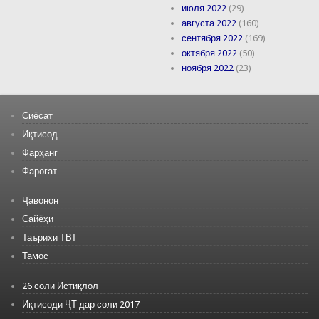
июля 2022
(29)
августа 2022
(160)
сентября 2022
(169)
октября 2022
(50)
ноября 2022
(23)
Сиёсат
Иқтисод
Фарҳанг
Фароғат
Ҷавонон
Сайёҳӣ
Таърихи ТВТ
Тамос
26 соли Истиқлол
Иқтисоди ҶТ дар соли 2017