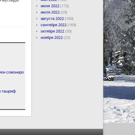
ан мусоидат
июня 2022
(172)
июля 2022
(29)
августа 2022
(160)
сентября 2022
(169)
октября 2022
(50)
ноября 2022
(23)
лион сомониро
он ташриф