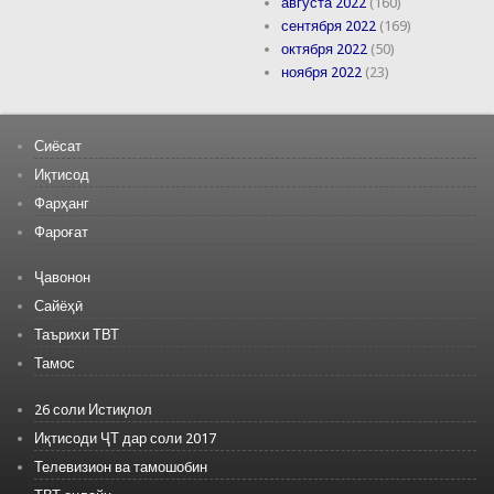
августа 2022
(160)
сентября 2022
(169)
октября 2022
(50)
ноября 2022
(23)
Сиёсат
Иқтисод
Фарҳанг
Фароғат
Ҷавонон
Сайёҳӣ
Таърихи ТВТ
Тамос
26 соли Истиқлол
Иқтисоди ҶТ дар соли 2017
Телевизион ва тамошобин