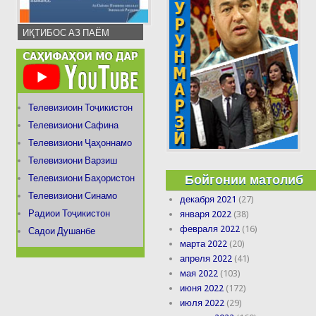
ИҚТИБОС АЗ ПАЁМ
Телевизиоин Тоҷикистон
Телевизиони Сафина
Телевизиони Ҷаҳоннамо
Телевизиони Варзиш
Бойгонии матолиб
Телевизиони Баҳористон
Телевизиони Синамо
декабря 2021
(27)
Радиои Тоҷикистон
января 2022
(38)
февраля 2022
(16)
Садои Душанбе
марта 2022
(20)
апреля 2022
(41)
мая 2022
(103)
июня 2022
(172)
июля 2022
(29)