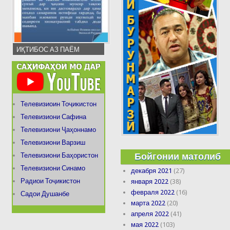
ИҚТИБОС АЗ ПАЁМ
Телевизиоин Тоҷикистон
Телевизиони Сафина
Телевизиони Ҷаҳоннамо
Телевизиони Варзиш
Бойгонии матолиб
Телевизиони Баҳористон
Телевизиони Синамо
декабря 2021
(27)
Радиои Тоҷикистон
января 2022
(38)
февраля 2022
(16)
Садои Душанбе
марта 2022
(20)
апреля 2022
(41)
мая 2022
(103)