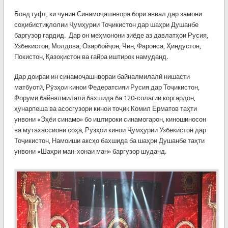
Бояд гуфт, ки чунин Синамоҷашнвора бори аввал дар замони
соҳибистиқлолии Ҷумҳурии Тоҷикистон дар шаҳри Душанбе
баргузор гардид. Дар он меҳмонони зиёде аз давлатҳои Русия,
Узбекистон, Молдова, Озарбойҷон, Чин, Фаронса, Ҳиндустон,
Покистон, Қазоқистон ва ғайра иштирок намуданд.
Дар доираи ин синамоҷашнвораи байналмилалӣ нишасти
матбуотӣ, Рӯзҳои кинои Федератсияи Русия дар Тоҷикистон,
Форуми байналмилалӣ бахшида ба 120-солагии коргардон,
ҳунарпеша ва асосгузори кинои тоҷик Комил Ёрматов таҳти
унвони «Эҳёи синамо» бо иштироки синамогарон, киношиносон
ва мутахассиони соҳа, Рӯзҳои кинои Ҷумҳурии Узбекистон дар
Тоҷикистон, Намоиши аксҳо бахшида ба шаҳри Душанбе таҳти
унвони «Шаҳри ман-хонаи ман» баргузор шуданд.