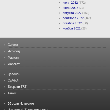
июня 2022
(172)
июля 2022
(29)
августа 2022
(160)
сентября 2022
(169)
октября 2022
(50)
ноября 2022
(23)
Сиёсат
Иқтисод
Фарҳанг
Фароғат
Ҷавонон
Сайёҳӣ
Таърихи ТВТ
Тамос
26 соли Истиқлол
Иқтисоди ҶТ дар соли 2017