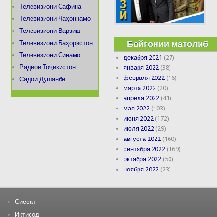
Телевизиони Сафина
Телевизиони Ҷаҳоннамо
Телевизиони Варзиш
Бойгонии матолиб
Телевизиони Баҳористон
Телевизиони Синамо
декабря 2021
(27)
Радиои Тоҷикистон
января 2022
(38)
февраля 2022
(16)
Садои Душанбе
марта 2022
(20)
апреля 2022
(41)
мая 2022
(103)
июня 2022
(172)
июля 2022
(29)
августа 2022
(160)
сентября 2022
(169)
октября 2022
(50)
ноября 2022
(23)
Сиёсат
Иқтисод