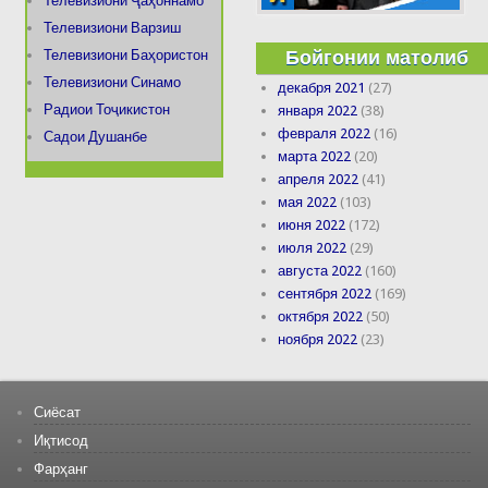
Телевизиони Ҷаҳоннамо
Телевизиони Варзиш
Бойгонии матолиб
Телевизиони Баҳористон
Телевизиони Синамо
декабря 2021
(27)
Радиои Тоҷикистон
января 2022
(38)
февраля 2022
(16)
Садои Душанбе
марта 2022
(20)
апреля 2022
(41)
мая 2022
(103)
июня 2022
(172)
июля 2022
(29)
августа 2022
(160)
сентября 2022
(169)
октября 2022
(50)
ноября 2022
(23)
Сиёсат
Иқтисод
Фарҳанг