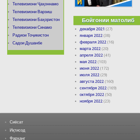
Телевизиони Ҷаҳоннамо
Телевизиони Варзиш
Бойгонии матолиб
Телевизиони Баҳористон
Телевизиони Синамо
декабря 2021
(27)
Радиои Тоҷикистон
января 2022
(38)
февраля 2022
(16)
Садои Душанбе
марта 2022
(20)
апреля 2022
(41)
мая 2022
(103)
июня 2022
(172)
июля 2022
(29)
августа 2022
(160)
сентября 2022
(169)
октября 2022
(50)
ноября 2022
(23)
Сиёсат
Иқтисод
Фарҳанг