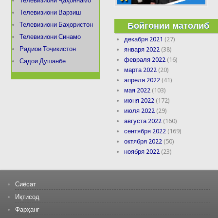
Телевизиони Ҷаҳоннамо
Телевизиони Варзиш
Бойгонии матолиб
Телевизиони Баҳористон
Телевизиони Синамо
декабря 2021
(27)
Радиои Тоҷикистон
января 2022
(38)
февраля 2022
(16)
Садои Душанбе
марта 2022
(20)
апреля 2022
(41)
мая 2022
(103)
июня 2022
(172)
июля 2022
(29)
августа 2022
(160)
сентября 2022
(169)
октября 2022
(50)
ноября 2022
(23)
Сиёсат
Иқтисод
Фарҳанг