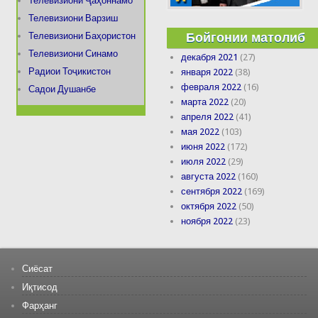
Телевизиони Ҷаҳоннамо
Телевизиони Варзиш
Бойгонии матолиб
Телевизиони Баҳористон
Телевизиони Синамо
декабря 2021
(27)
Радиои Тоҷикистон
января 2022
(38)
февраля 2022
(16)
Садои Душанбе
марта 2022
(20)
апреля 2022
(41)
мая 2022
(103)
июня 2022
(172)
июля 2022
(29)
августа 2022
(160)
сентября 2022
(169)
октября 2022
(50)
ноября 2022
(23)
Сиёсат
Иқтисод
Фарҳанг