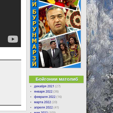
Бойгонии матолиб
декабря 2021
(27)
января 2022
(38)
февраля 2022
(16)
марта 2022
(20)
апреля 2022
(41)
мая 2022
(103)