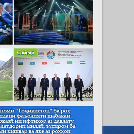
Cайёҳӣ