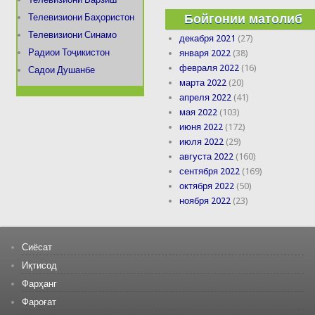
Бойгонии матолиб
Телевизиони Баҳористон
Телевизиони Синамо
декабря 2021
(27)
Радиои Тоҷикистон
января 2022
(38)
февраля 2022
(16)
Садои Душанбе
марта 2022
(20)
апреля 2022
(41)
мая 2022
(103)
июня 2022
(172)
июля 2022
(29)
августа 2022
(160)
сентября 2022
(169)
октября 2022
(50)
ноября 2022
(23)
Сиёсат
Иқтисод
Фарҳанг
Фароғат