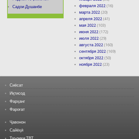
февраля 2022
(16)
Садои Душанбе
марта 2022
(20)
апреля 2022
(41)
мая 2022
(103)
июня 2022
(172)
июля 2022
(29)
августа 2022
(160)
сентября 2022
(169)
октября 2022
(50)
ноября 2022
(23)
Сиёсат
Иқтисод
Фарҳанг
Фароғат
Ҷавонон
Сайёҳӣ
Таърихи ТВТ