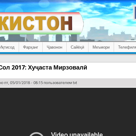
Иқтисод
Фарҳанг
Ҷавонон
Сайёҳӣ
Меъмори
Телефил
Сол 2017: Хуҷаста Мирзовалӣ
о пт, 05/01/2018 - 08:15 пользователем
tvt