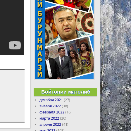
Бойгонии матолиб
декабря 2021
(27)
января 2022
(38)
февраля 2022
(16)
марта 2022
(20)
апреля 2022
(41)
мая 2022
(103)