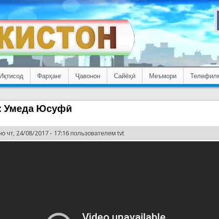
Иқтисод
Фарҳанг
Ҷавонон
Сайёҳӣ
Меъмори
Телефил
: Умеда Юсуфӣ
о чт, 24/08/2017 - 17:16 пользователем
tvt