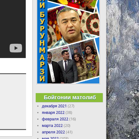
Бойгонии матолиб
декабря 2021
(27)
января 2022
(38)
февраля 2022
(16)
марта 2022
(20)
апреля 2022
(41)
мая 2022
(103)