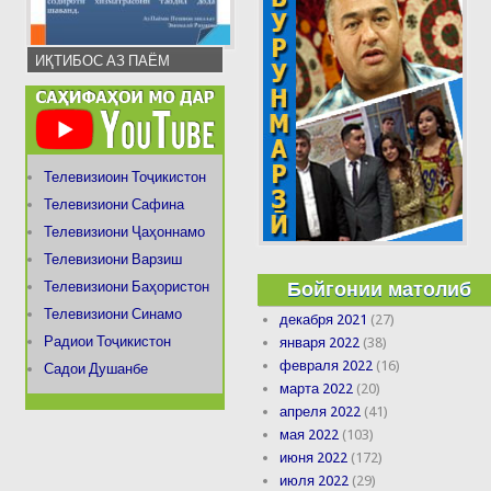
ИҚТИБОС АЗ ПАЁМ
Телевизиоин Тоҷикистон
Телевизиони Сафина
Телевизиони Ҷаҳоннамо
Телевизиони Варзиш
Бойгонии матолиб
Телевизиони Баҳористон
Телевизиони Синамо
декабря 2021
(27)
Радиои Тоҷикистон
января 2022
(38)
февраля 2022
(16)
Садои Душанбе
марта 2022
(20)
апреля 2022
(41)
мая 2022
(103)
июня 2022
(172)
июля 2022
(29)