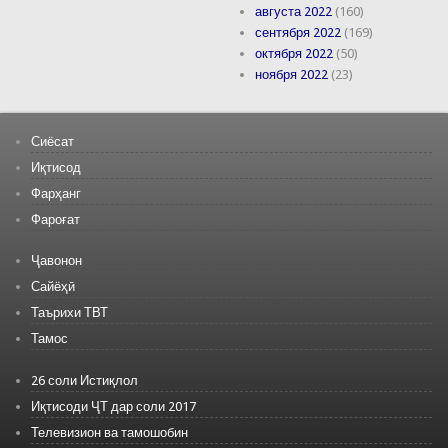
августа 2022
(160)
сентября 2022
(169)
октября 2022
(50)
ноября 2022
(23)
Сиёсат
Иқтисод
Фарҳанг
Фароғат
Ҷавонон
Сайёҳӣ
Таърихи ТВТ
Тамос
26 соли Истиқлол
Иқтисоди ҶТ дар соли 2017
Телевизион ва тамошобин